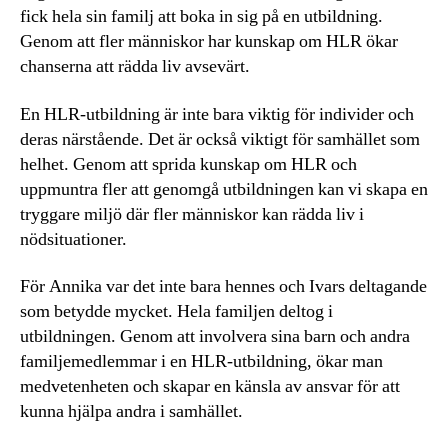
fick hela sin familj att boka in sig på en utbildning.
Genom att fler människor har kunskap om HLR ökar
chanserna att rädda liv avsevärt.
En HLR-utbildning är inte bara viktig för individer och
deras närstående. Det är också viktigt för samhället som
helhet. Genom att sprida kunskap om HLR och
uppmuntra fler att genomgå utbildningen kan vi skapa en
tryggare miljö där fler människor kan rädda liv i
nödsituationer.
För Annika var det inte bara hennes och Ivars deltagande
som betydde mycket. Hela familjen deltog i
utbildningen. Genom att involvera sina barn och andra
familjemedlemmar i en HLR-utbildning, ökar man
medvetenheten och skapar en känsla av ansvar för att
kunna hjälpa andra i samhället.