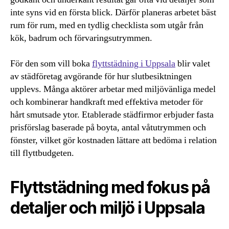
inte syns vid en första blick. Därför planeras arbetet bäst
rum för rum, med en tydlig checklista som utgår från
kök, badrum och förvaringsutrymmen.
För den som vill boka
flyttstädning i Uppsala
blir valet
av städföretag avgörande för hur slutbesiktningen
upplevs. Många aktörer arbetar med miljövänliga medel
och kombinerar handkraft med effektiva metoder för
hårt smutsade ytor. Etablerade städfirmor erbjuder fasta
prisförslag baserade på boyta, antal våtutrymmen och
fönster, vilket gör kostnaden lättare att bedöma i relation
till flyttbudgeten.
Flyttstädning med fokus på
detaljer och miljö i Uppsala