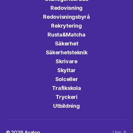
Redovisning
Redovisningsbyrå
Rekrytering
Rusta&Matcha
Säkerhet
Säkerhetsteknik
Skrivare
Skyltar
Solceller
Trafikskola
Tryckeri
Utbildning
© 2026
Avalon
Upp
↑