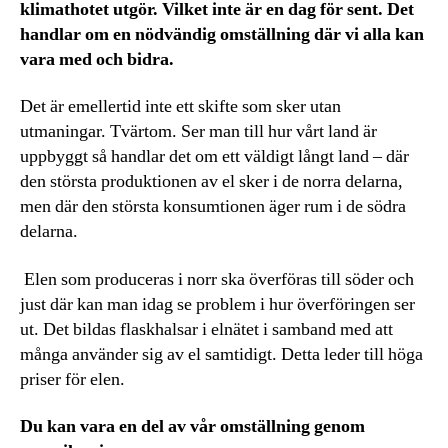
klimathotet utgör. Vilket inte är en dag för sent. Det
handlar om en nödvändig omställning där vi alla kan
vara med och bidra.
Det är emellertid inte ett skifte som sker utan
utmaningar. Tvärtom. Ser man till hur vårt land är
uppbyggt så handlar det om ett väldigt långt land – där
den största produktionen av el sker i de norra delarna,
men där den största konsumtionen äger rum i de södra
delarna.
Elen som produceras i norr ska överföras till söder och
just där kan man idag se problem i hur överföringen ser
ut. Det bildas flaskhalsar i elnätet i samband med att
många använder sig av el samtidigt. Detta leder till höga
priser för elen.
Du kan vara en del av vår omställning genom