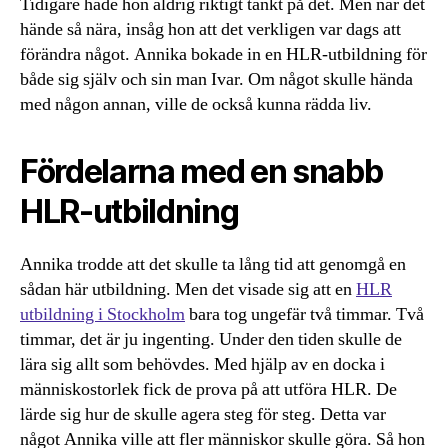
Tidigare hade hon aldrig riktigt tänkt på det. Men när det
hände så nära, insåg hon att det verkligen var dags att
förändra något. Annika bokade in en HLR-utbildning för
både sig själv och sin man Ivar. Om något skulle hända
med någon annan, ville de också kunna rädda liv.
Fördelarna med en snabb
HLR-utbildning
Annika trodde att det skulle ta lång tid att genomgå en
sådan här utbildning. Men det visade sig att en
HLR
utbildning i Stockholm
bara tog ungefär två timmar. Två
timmar, det är ju ingenting. Under den tiden skulle de
lära sig allt som behövdes. Med hjälp av en docka i
människostorlek fick de prova på att utföra HLR. De
lärde sig hur de skulle agera steg för steg. Detta var
något Annika ville att fler människor skulle göra. Så hon