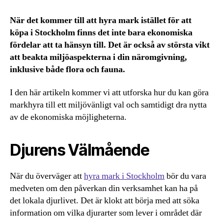
När det kommer till att hyra mark istället för att
köpa i Stockholm finns det inte bara ekonomiska
fördelar att ta hänsyn till. Det är också av största vikt
att beakta miljöaspekterna i din näromgivning,
inklusive både flora och fauna.
I den här artikeln kommer vi att utforska hur du kan göra
markhyra till ett miljövänligt val och samtidigt dra nytta
av de ekonomiska möjligheterna.
Djurens Välmående
När du överväger att
hyra mark i Stockholm
bör du vara
medveten om den påverkan din verksamhet kan ha på
det lokala djurlivet. Det är klokt att börja med att söka
information om vilka djurarter som lever i området där