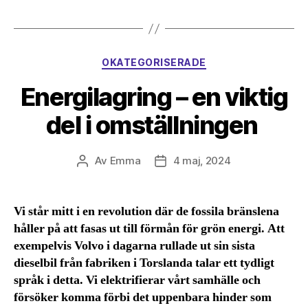
Kategorier
OKATEGORISERADE
Energilagring – en viktig
del i omställningen
Av
Emma
4 maj, 2024
Inläggsförfattare
Inläggsdatum
Vi står mitt i en revolution där de fossila bränslena
håller på att fasas ut till förmån för grön energi. Att
exempelvis Volvo i dagarna rullade ut sin sista
dieselbil från fabriken i Torslanda talar ett tydligt
språk i detta. Vi elektrifierar vårt samhälle och
försöker komma förbi det uppenbara hinder som