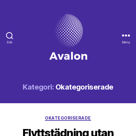
Sök
Meny
Avalon
Kategori:
Okategoriserade
Kategorier
OKATEGORISERADE
Flyttstädning utan