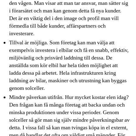
den vågen. Man visar att man tar ansvar, man sätter sig
i förarsätet och man kan genom detta få nya kunder.
Det är en viktig del i den image och profil man vill
förmedla till både kunder, affärspartners och
investerare.
Tillval är möjliga. Som företag kan man välja att
exempelvis investera i elbilar och få en snabb, effektiv,
miljövänlig och prisvärd laddning till dessa. De
anställda som kör elbil har hela tiden möjlighet att
ladda dessa på arbetet. Hela infrastrukturen kring
laddning av bilar, maskiner och utrustning kan byggas
genom solceller.
Mindre påverkan utifrån. Hur mycket kostar elen idag?
Den frågan kan få många företag att backa undan och
minska produktionen under vissa perioder. Genom
solceller så gör man sig själv mindre påverkningsbar av
detta. I vissa fall så kan man tvingas köpa in el externt,
men då handlar det ofta om väldigt små mängder. För