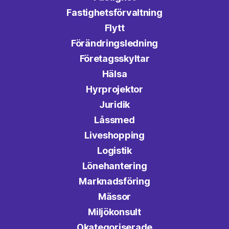
Fastighetsförvaltning
Flytt
Förändringsledning
Företagsskyltar
Hälsa
Hyrprojektor
Juridik
Låssmed
Liveshopping
Logistik
Lönehantering
Marknadsföring
Mässor
Miljökonsult
Okategoriserade