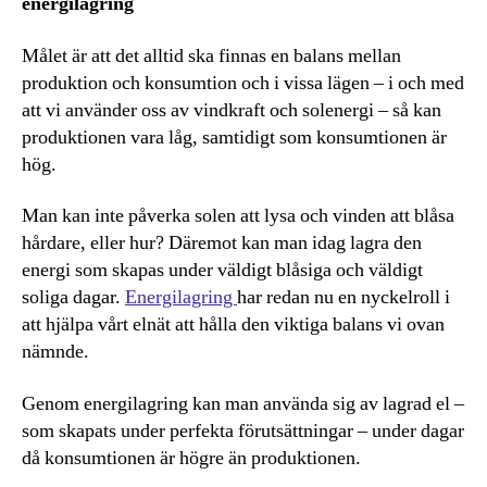
energilagring
Målet är att det alltid ska finnas en balans mellan
produktion och konsumtion och i vissa lägen – i och med
att vi använder oss av vindkraft och solenergi – så kan
produktionen vara låg, samtidigt som konsumtionen är
hög.
Man kan inte påverka solen att lysa och vinden att blåsa
hårdare, eller hur? Däremot kan man idag lagra den
energi som skapas under väldigt blåsiga och väldigt
soliga dagar.
Energilagring
har redan nu en nyckelroll i
att hjälpa vårt elnät att hålla den viktiga balans vi ovan
nämnde.
Genom energilagring kan man använda sig av lagrad el –
som skapats under perfekta förutsättningar – under dagar
då konsumtionen är högre än produktionen.