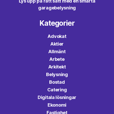
Lys upp på rätt sätt med en smarta
garagebelysning
Kategorier
Advokat
Aktier
Allmänt
Arbete
Arkitekt
Belysning
Bostad
Catering
Digitala lösningar
Ekonomi
Fastighet