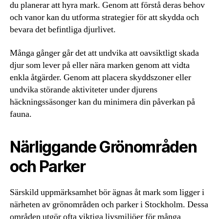
du planerar att hyra mark. Genom att förstå deras behov
och vanor kan du utforma strategier för att skydda och
bevara det befintliga djurlivet.
Många gånger går det att undvika att oavsiktligt skada
djur som lever på eller nära marken genom att vidta
enkla åtgärder. Genom att placera skyddszoner eller
undvika störande aktiviteter under djurens
häckningssäsonger kan du minimera din påverkan på
fauna.
Närliggande Grönområden
och Parker
Särskild uppmärksamhet bör ägnas åt mark som ligger i
närheten av grönområden och parker i Stockholm. Dessa
områden utgör ofta viktiga livsmiljöer för många