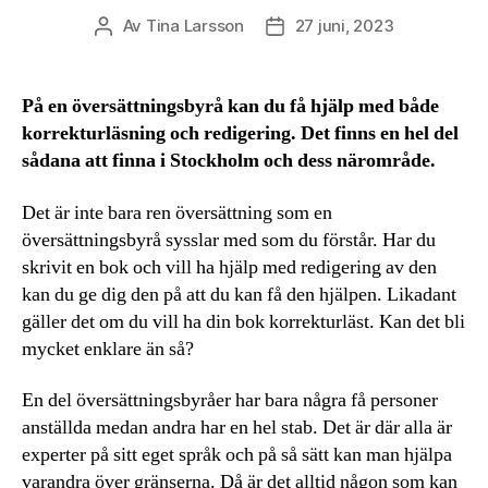
Av
Tina Larsson
27 juni, 2023
Inläggsförfattare
Inläggsdatum
På en översättningsbyrå kan du få hjälp med både
korrekturläsning och redigering. Det finns en hel del
sådana att finna i Stockholm och dess närområde.
Det är inte bara ren översättning som en
översättningsbyrå sysslar med som du förstår. Har du
skrivit en bok och vill ha hjälp med redigering av den
kan du ge dig den på att du kan få den hjälpen. Likadant
gäller det om du vill ha din bok korrekturläst. Kan det bli
mycket enklare än så?
En del översättningsbyråer har bara några få personer
anställda medan andra har en hel stab. Det är där alla är
experter på sitt eget språk och på så sätt kan man hjälpa
varandra över gränserna. Då är det alltid någon som kan