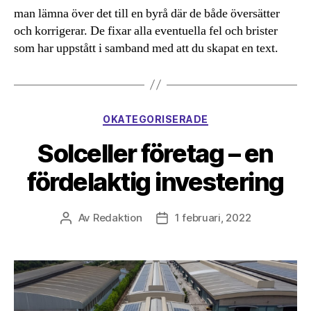
man lämna över det till en byrå där de både översätter
och korrigerar. De fixar alla eventuella fel och brister
som har uppstått i samband med att du skapat en text.
Kategorier
OKATEGORISERADE
Solceller företag – en
fördelaktig investering
Av
Redaktion
1 februari, 2022
Inläggsförfattare
Inläggsdatum