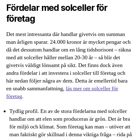
Fördelar med solceller för
företag
Det mest intressanta där handlar givetvis om summan
man årligen sparar. 24.000 kronor är mycket pengar och
då det dessutom handlar om en lång tidshorisont – räkna
med att solceller håller mellan 20-30 år – så blir det
givetvis väldigt lönsamt på sikt. Det finns dock även
andra fördelar i att investera i solceller till företag och
här nedan följer några av dem. Detta är emellertid bara
en snabb sammanfattning,
läs mer om solceller för
företag
.
Tydlig profil. En av de stora fördelarna med solceller
handlar om att elen som produceras är grön. Det är bra
för miljö och klimat. Som företag kan man – utöver att
man faktiskt gör skillnad i denna viktiga fråga – rida på