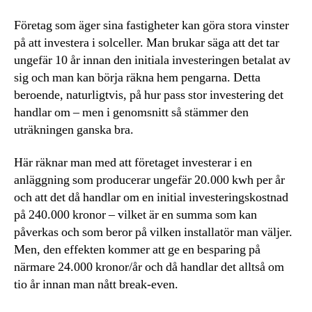
Företag som äger sina fastigheter kan göra stora vinster
på att investera i solceller. Man brukar säga att det tar
ungefär 10 år innan den initiala investeringen betalat av
sig och man kan börja räkna hem pengarna. Detta
beroende, naturligtvis, på hur pass stor investering det
handlar om – men i genomsnitt så stämmer den
uträkningen ganska bra.
Här räknar man med att företaget investerar i en
anläggning som producerar ungefär 20.000 kwh per år
och att det då handlar om en initial investeringskostnad
på 240.000 kronor – vilket är en summa som kan
påverkas och som beror på vilken installatör man väljer.
Men, den effekten kommer att ge en besparing på
närmare 24.000 kronor/år och då handlar det alltså om
tio år innan man nått break-even.