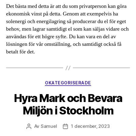
Det bästa med detta är att du som privatperson kan göra
ekonomisk vinst på detta. Genom att exempelvis ha
solenergi och energilagring så producerar du el för eget
behov, men lagrar samtidigt el som kan säljas vidare och
användas för ett högre syfte. Du kan vara en del av
lösningen för vår omställning, och samtidigt också få
betalt för det.
Kategorier
OKATEGORISERADE
Hyra Mark och Bevara
Miljön i Stockholm
Av
Samuel
1 december, 2023
Inläggsförfattare
Inläggsdatum