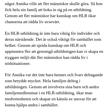
något Annika ville att fler människor skulle göra. Så hon
fick hela sin familj att boka in sig på en utbildning.
Genom att fler människor har kunskap om HLR ökar
chanserna att rädda liv avsevärt.
En HLR-utbildning är inte bara viktig för individer och
deras närstående. Det är också viktigt för samhället som
helhet. Genom att sprida kunskap om HLR och
uppmuntra fler att genomgå utbildningen kan vi skapa en
tryggare miljö där fler människor kan rädda liv i
nödsituationer.
För Annika var det inte bara hennes och Ivars deltagande
som betydde mycket. Hela familjen deltog i
utbildningen. Genom att involvera sina barn och andra
familjemedlemmar i en HLR-utbildning, ökar man
medvetenheten och skapar en känsla av ansvar för att
kunna hjälpa andra i samhället.