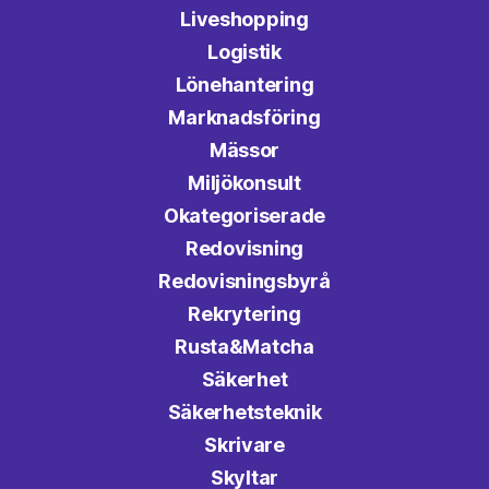
Liveshopping
Logistik
Lönehantering
Marknadsföring
Mässor
Miljökonsult
Okategoriserade
Redovisning
Redovisningsbyrå
Rekrytering
Rusta&Matcha
Säkerhet
Säkerhetsteknik
Skrivare
Skyltar