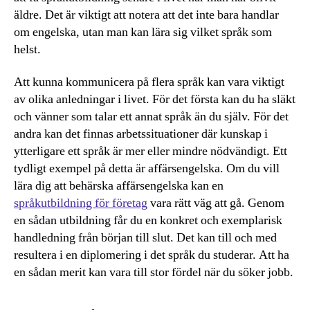
äldre. Det är viktigt att notera att det inte bara handlar
om engelska, utan man kan lära sig vilket språk som
helst.
Att kunna kommunicera på flera språk kan vara viktigt
av olika anledningar i livet. För det första kan du ha släkt
och vänner som talar ett annat språk än du själv. För det
andra kan det finnas arbetssituationer där kunskap i
ytterligare ett språk är mer eller mindre nödvändigt. Ett
tydligt exempel på detta är affärsengelska. Om du vill
lära dig att behärska affärsengelska kan en
språkutbildning för företag
vara rätt väg att gå. Genom
en sådan utbildning får du en konkret och exemplarisk
handledning från början till slut. Det kan till och med
resultera i en diplomering i det språk du studerar. Att ha
en sådan merit kan vara till stor fördel när du söker jobb.