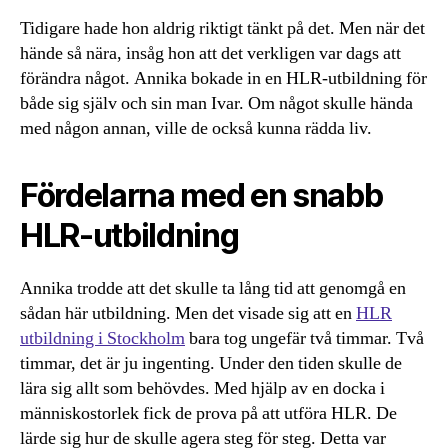
Tidigare hade hon aldrig riktigt tänkt på det. Men när det
hände så nära, insåg hon att det verkligen var dags att
förändra något. Annika bokade in en HLR-utbildning för
både sig själv och sin man Ivar. Om något skulle hända
med någon annan, ville de också kunna rädda liv.
Fördelarna med en snabb
HLR-utbildning
Annika trodde att det skulle ta lång tid att genomgå en
sådan här utbildning. Men det visade sig att en
HLR
utbildning i Stockholm
bara tog ungefär två timmar. Två
timmar, det är ju ingenting. Under den tiden skulle de
lära sig allt som behövdes. Med hjälp av en docka i
människostorlek fick de prova på att utföra HLR. De
lärde sig hur de skulle agera steg för steg. Detta var