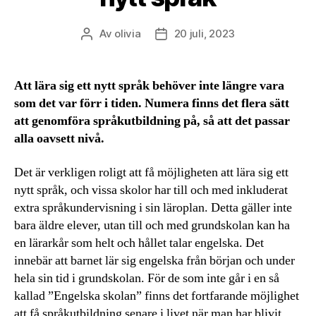
Av
olivia
20 juli, 2023
Inläggsförfattare
Inläggsdatum
Att lära sig ett nytt språk behöver inte längre vara
som det var förr i tiden. Numera finns det flera sätt
att genomföra språkutbildning på, så att det passar
alla oavsett nivå.
Det är verkligen roligt att få möjligheten att lära sig ett
nytt språk, och vissa skolor har till och med inkluderat
extra språkundervisning i sin läroplan. Detta gäller inte
bara äldre elever, utan till och med grundskolan kan ha
en lärarkår som helt och hållet talar engelska. Det
innebär att barnet lär sig engelska från början och under
hela sin tid i grundskolan. För de som inte går i en så
kallad ”Engelska skolan” finns det fortfarande möjlighet
att få språkutbildning senare i livet när man har blivit