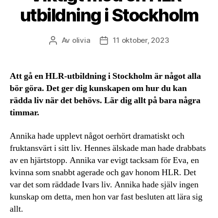
utbildning i Stockholm
Av
olivia
11 oktober, 2023
Inläggsförfattare
Inläggsdatum
Att gå en HLR-utbildning i Stockholm är något alla
bör göra. Det ger dig kunskapen om hur du kan
rädda liv när det behövs. Lär dig allt på bara några
timmar.
Annika hade upplevt något oerhört dramatiskt och
fruktansvärt i sitt liv. Hennes älskade man hade drabbats
av en hjärtstopp. Annika var evigt tacksam för Eva, en
kvinna som snabbt agerade och gav honom HLR. Det
var det som räddade Ivars liv. Annika hade själv ingen
kunskap om detta, men hon var fast besluten att lära sig
allt.