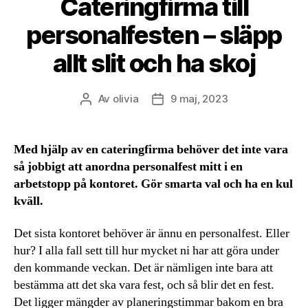
Cateringfirma till
personalfesten – släpp
allt slit och ha skoj
Av
olivia
9 maj, 2023
Inläggsförfattare
Inläggsdatum
Med hjälp av en cateringfirma behöver det inte vara
så jobbigt att anordna personalfest mitt i en
arbetstopp på kontoret. Gör smarta val och ha en kul
kväll.
Det sista kontoret behöver är ännu en personalfest. Eller
hur? I alla fall sett till hur mycket ni har att göra under
den kommande veckan. Det är nämligen inte bara att
bestämma att det ska vara fest, och så blir det en fest.
Det ligger mängder av planeringstimmar bakom en bra