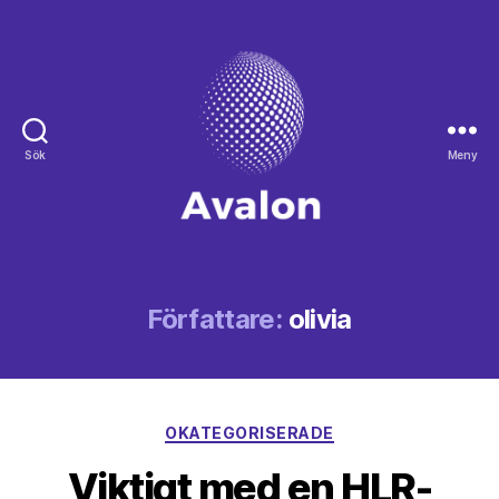
Sök
Meny
Avalon
Författare:
olivia
Kategorier
OKATEGORISERADE
Viktigt med en HLR-