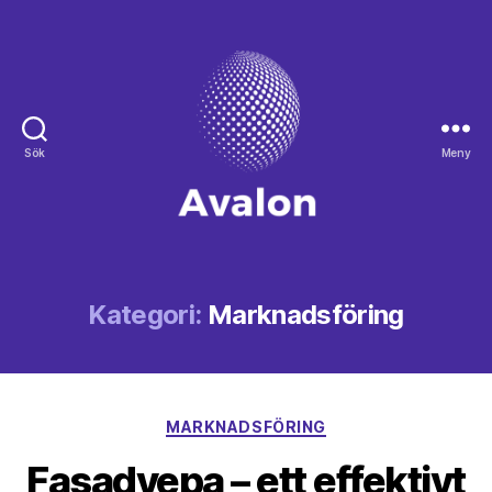
Sök
Meny
Avalon
Kategori:
Marknadsföring
Kategorier
MARKNADSFÖRING
Fasadvepa – ett effektivt