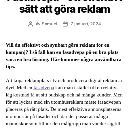
sätt att göra reklam
Av
Samuel
7 januari, 2024
Inläggsförfattare
Inläggsdatum
Vill du effektivt och synbart göra reklam för en
kampanj? I så fall kan en fasadvepa på en bra plats
vara en bra lösning. Här kommer några användbara
tips.
Att köpa reklamplats i tv och producera digital reklam är
dyrt. Med en
fasadvepa
kan man i stället till en relativt
låg kostnad få ut sitt budskap och nå många kunder. Men
för att lyckas med sin utomhusreklam måste fasadvepan
placeras på rätt plats. De mest effektiva annonsplatserna
utomhus är på fasader och där det passerar många
människor som tillhör den målgrupp man vänder sig till.