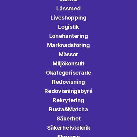
Låssmed
Liveshopping
Logistik
Lönehantering
Marknadsföring
Mässor
Miljökonsult
Okategoriserade
Redovisning
Redovisningsbyrå
Rekrytering
Rusta&Matcha
Säkerhet
Säkerhetsteknik
Skrivare