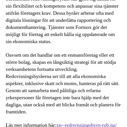
sin flexibilitet och kompetens och anpassar sina tjänster
utifrån företagets krav. Dessa byråer arbetar ofta med
digitala lösningar för att underlätta rapportering och
dokumenthantering. Tjänster som Fortnox gör det
möjligt för företag att enkelt hålla sig uppdaterade om
sin ekonomiska status.
Oavsett om det handlar om ett enmansföretag eller ett
större bolag, skapas en långsiktig strategi för att stödja
verksamhetens fortsatta utveckling.
Redovisningsbyråerna ser till att alla ekonomiska
aspekter, inklusive skatt och moms, hanteras på rätt sätt.
Genom att samarbeta med pålitliga och erfarna
yrkespersoner får företagen inte bara hjälp med det
dagliga, utan också med att blicka framåt och planera för
framtiden.
Läs mer information här:
xn--redovisningsbyrn-rob.nu/