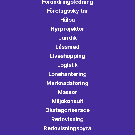
Förändringsledning
Företagsskyltar
Hälsa
Hyrprojektor
Juridik
Låssmed
Liveshopping
Logistik
Lönehantering
Marknadsföring
Mässor
Miljökonsult
Okategoriserade
Redovisning
Redovisningsbyrå