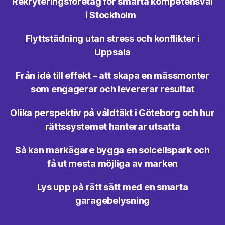
Rekryteringsföretag för smarta kompetensval
i Stockholm
Flyttstädning utan stress och konflikter i
Uppsala
Från idé till effekt – att skapa en mässmonter
som engagerar och levererar resultat
Olika perspektiv på våldtäkt i Göteborg och hur
rättssystemet hanterar utsatta
Så kan markägare bygga en solcellspark och
få ut mesta möjliga av marken
Lys upp på rätt sätt med en smarta
garagebelysning