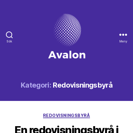
Sök
Meny
Avalon
Kategori:
Redovisningsbyrå
Kategorier
REDOVISNINGSBYRÅ
En redovisningsbyrå i