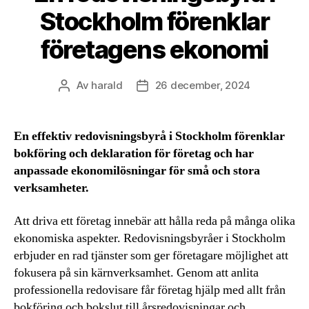
Stockholm förenklar
företagens ekonomi
Av
harald
26 december, 2024
Inläggsförfattare
Inläggsdatum
En effektiv redovisningsbyrå i Stockholm förenklar
bokföring och deklaration för företag och har
anpassade ekonomilösningar för små och stora
verksamheter.
Att driva ett företag innebär att hålla reda på många olika
ekonomiska aspekter. Redovisningsbyråer i Stockholm
erbjuder en rad tjänster som ger företagare möjlighet att
fokusera på sin kärnverksamhet. Genom att anlita
professionella redovisare får företag hjälp med allt från
bokföring och bokslut till årsredovisningar och