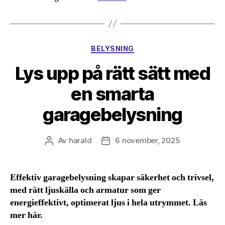
Kategorier
BELYSNING
Lys upp på rätt sätt med
en smarta
garagebelysning
Av
harald
6 november, 2025
Inläggsförfattare
Inläggsdatum
Effektiv garagebelysning skapar säkerhet och trivsel,
med rätt ljuskälla och armatur som ger
energieffektivt, optimerat ljus i hela utrymmet. Läs
mer här.