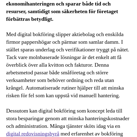
ekonomihanteringen och sparar både tid och
resurser, samtidigt som säkerheten för företaget
förbättras betydligt.
Med digital bokföring slipper aktiebolag och enskilda
firmor pappershögar och pärmar som samlar damm. I
stället sparas underlag och verifikationer tryggt på nätet.
Tack vare molnbaserade lösningar är det enkelt att få
överblick över alla kvitton och fakturor. Denna
arbetsmetod passar både småföretag och större
verksamheter som behöver ordning och reda utan
krångel. Automatiserade rutiner hjälper till att minska
risken för fel som kan uppstå vid manuell hantering.
Dessutom kan digital bokföring som koncept leda till
stora besparingar genom att minska hanteringskostnader
och administration. Många tjänster sköts idag via en
digital redovisningsbyrå
med erfarenhet av bokföring