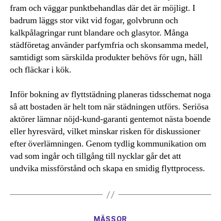
fram och väggar punktbehandlas där det är möjligt. I
badrum läggs stor vikt vid fogar, golvbrunn och
kalkpålagringar runt blandare och glasytor. Många
städföretag använder parfymfria och skonsamma medel,
samtidigt som särskilda produkter behövs för ugn, häll
och fläckar i kök.
Inför bokning av flyttstädning planeras tidsschemat noga
så att bostaden är helt tom när städningen utförs. Seriösa
aktörer lämnar nöjd-kund-garanti gentemot nästa boende
eller hyresvärd, vilket minskar risken för diskussioner
efter överlämningen. Genom tydlig kommunikation om
vad som ingår och tillgång till nycklar går det att
undvika missförstånd och skapa en smidig flyttprocess.
Kategorier
MÄSSOR