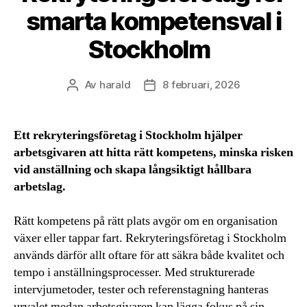
smarta kompetensval i
Stockholm
Av
harald
8 februari, 2026
Inläggsförfattare
Inläggsdatum
Ett rekryteringsföretag i Stockholm hjälper
arbetsgivaren att hitta rätt kompetens, minska risken
vid anställning och skapa långsiktigt hållbara
arbetslag.
Rätt kompetens på rätt plats avgör om en organisation
växer eller tappar fart. Rekryteringsföretag i Stockholm
används därför allt oftare för att säkra både kvalitet och
tempo i anställningsprocesser. Med strukturerade
intervjumetoder, tester och referenstagning hanteras
urvalet medan arbetsgivaren kan lägga fokus på sin