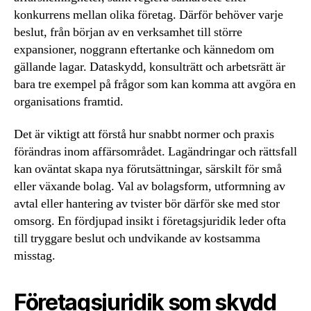
konkurrens mellan olika företag. Därför behöver varje
beslut, från början av en verksamhet till större
expansioner, noggrann eftertanke och kännedom om
gällande lagar. Dataskydd, konsulträtt och arbetsrätt är
bara tre exempel på frågor som kan komma att avgöra en
organisations framtid.
Det är viktigt att förstå hur snabbt normer och praxis
förändras inom affärsområdet. Lagändringar och rättsfall
kan oväntat skapa nya förutsättningar, särskilt för små
eller växande bolag. Val av bolagsform, utformning av
avtal eller hantering av tvister bör därför ske med stor
omsorg. En fördjupad insikt i företagsjuridik leder ofta
till tryggare beslut och undvikande av kostsamma
misstag.
Företagsjuridik som skydd