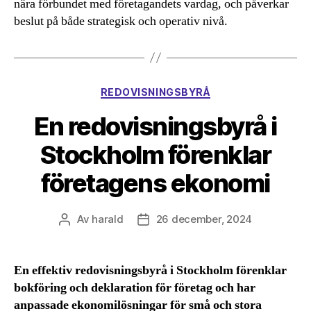
nära förbundet med företagandets vardag, och påverkar
beslut på både strategisk och operativ nivå.
Kategorier
REDOVISNINGSBYRÅ
En redovisningsbyrå i
Stockholm förenklar
företagens ekonomi
Av
harald
26 december, 2024
Inläggsförfattare
Inläggsdatum
En effektiv redovisningsbyrå i Stockholm förenklar
bokföring och deklaration för företag och har
anpassade ekonomilösningar för små och stora