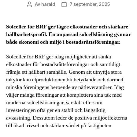
Av
harald
7 september, 2025
Inläggsförfattare
Inläggsdatum
Solceller för BRF ger lägre elkostnader och starkare
hållbarhetsprofil. En anpassad solcellslösning gynnar
både ekonomi och miljö i bostadsrättsföreningar.
Solceller för BRF ger idag möjligheter att sänka
elkostnader för bostadsrättsföreningar och samtidigt
främja ett hållbart samhälle. Genom att utnyttja stora
takytor kan elproduktionen bli betydande och därmed
minska föreningens beroende av nätleverantörer. Idag
väljer många föreningar att komplettera sina tak med
moderna solcellslösningar, särskilt eftersom
investeringen ofta ger en stabil och långsiktig
avkastning. Dessutom leder de positiva miljöeffekterna
till ökad trivsel och stärker värdet på fastigheten.