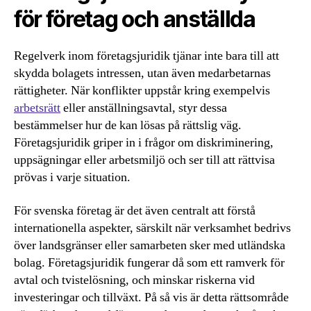
för företag och anställda
Regelverk inom företagsjuridik tjänar inte bara till att
skydda bolagets intressen, utan även medarbetarnas
rättigheter. När konflikter uppstår kring exempelvis
arbetsrätt
eller anställningsavtal, styr dessa
bestämmelser hur de kan lösas på rättslig väg.
Företagsjuridik griper in i frågor om diskriminering,
uppsägningar eller arbetsmiljö och ser till att rättvisa
prövas i varje situation.
För svenska företag är det även centralt att förstå
internationella aspekter, särskilt när verksamhet bedrivs
över landsgränser eller samarbeten sker med utländska
bolag. Företagsjuridik fungerar då som ett ramverk för
avtal och tvistelösning, och minskar riskerna vid
investeringar och tillväxt. På så vis är detta rättsområde