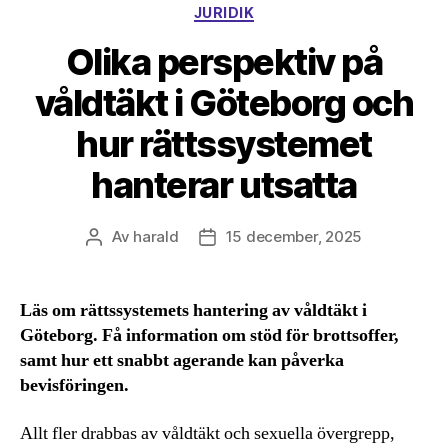
Kategorier
JURIDIK
Olika perspektiv på
våldtäkt i Göteborg och
hur rättssystemet
hanterar utsatta
Av
harald
15 december, 2025
Inläggsförfattare
Inläggsdatum
Läs om rättssystemets hantering av våldtäkt i
Göteborg. Få information om stöd för brottsoffer,
samt hur ett snabbt agerande kan påverka
bevisföringen.
Allt fler drabbas av våldtäkt och sexuella övergrepp,