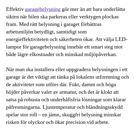
Effektiv
garagebelysning
gör mer än att bara underlätta
sikten när bilen ska parkeras eller verktygen plockas
fram. Med rätt belysning i garaget förbättras
arbetsmiljön betydligt, samtidigt som
energieffektiviteten och säkerheten ökar. Att välja LED-
lampor för garagebelysning innebär ett smart steg mot
både lägre elkostnader och minskad miljöpåverkan.
När man ska installera eller uppgradera belysningen i ett
garage är det viktigt att tänka på lokalens utformning och
de aktiviteter som utförs där. Fukt, damm och höga
höjder påverkar valet av armatur, och det är klokt att
satsa på robusta och underhållsfria lösningar som klarar
påfrestningarna. Ljustemperatur och bländningsskydd
spelar stor roll – en jämn, skuggfri belysning minskar
risken för olyckor och ökar precision vid arbete.