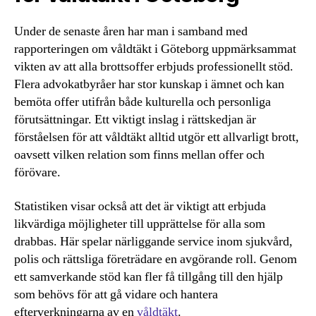
Under de senaste åren har man i samband med
rapporteringen om våldtäkt i Göteborg uppmärksammat
vikten av att alla brottsoffer erbjuds professionellt stöd.
Flera advokatbyråer har stor kunskap i ämnet och kan
bemöta offer utifrån både kulturella och personliga
förutsättningar. Ett viktigt inslag i rättskedjan är
förståelsen för att våldtäkt alltid utgör ett allvarligt brott,
oavsett vilken relation som finns mellan offer och
förövare.
Statistiken visar också att det är viktigt att erbjuda
likvärdiga möjligheter till upprättelse för alla som
drabbas. Här spelar närliggande service inom sjukvård,
polis och rättsliga företrädare en avgörande roll. Genom
ett samverkande stöd kan fler få tillgång till den hjälp
som behövs för att gå vidare och hantera
efterverkningarna av en
våldtäkt
.