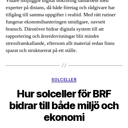
Vidare möjliggör digital bokföring samarbete med
experter på distans, då både företag och rådgivare har
tillgång till samma uppgifter i realtid. Med rätt rutiner
fungerar ekonomihanteringen smidigare, oavsett
bransch. Därutöver bidrar digitala system till att
rapportering och årsredovisningar blir mindre
stressframkallande, eftersom allt material redan finns
sparat och strukturerat på ett ställe.
Kategorier
SOLCELLER
Hur solceller för BRF
bidrar till både miljö och
ekonomi