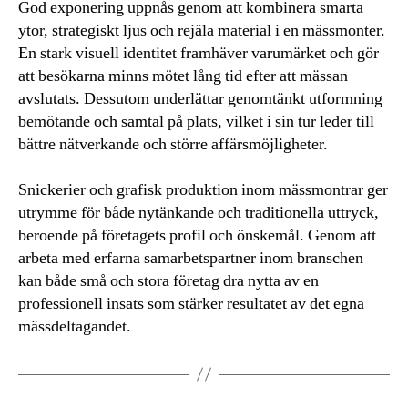
God exponering uppnås genom att kombinera smarta
ytor, strategiskt ljus och rejäla material i en mässmonter.
En stark visuell identitet framhäver varumärket och gör
att besökarna minns mötet lång tid efter att mässan
avslutats. Dessutom underlättar genomtänkt utformning
bemötande och samtal på plats, vilket i sin tur leder till
bättre nätverkande och större affärsmöjligheter.
Snickerier och grafisk produktion inom mässmontrar ger
utrymme för både nytänkande och traditionella uttryck,
beroende på företagets profil och önskemål. Genom att
arbeta med erfarna samarbetspartner inom branschen
kan både små och stora företag dra nytta av en
professionell insats som stärker resultatet av det egna
mässdeltagandet.