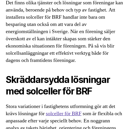
Det finns olika tjänster och lösningar som föreningar kan
använda, beroende på behov och typ av fastighet. Att
installera solceller för BRF handlar inte bara om
besparing utan också om att vara del av
energiomställningen i Sverige. När en förening säljer
överskott av el kan intäkter skapas som stärker den
ekonomiska situationen för föreningen. På så vis blir
solcellsanläggningar ett effektivt verktyg både för
dagens och framtidens föreningar.
Skräddarsydda lösningar
med solceller för BRF
Stora variationer i fastighetens utformning gör att det
krävs lösningar för
solceller för BRF
som är flexibla och
anpassade efter varje speciellt behov. En noggrann
analys av takets bärighet, orientering och föreningens