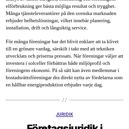
elförbrukning ger bästa möjliga resultat och trygghet.
Många tjänsteleverantörer på den svenska marknaden
erbjuder helhetslösningar, vilket innebär planering,
installation, drift och långsiktig service.
För många föreningar har det blivit enklare att ta klivet
till en grönare vardag, särskilt i takt med att tekniken
utvecklats och priserna pressats. När föreningar väljer att
investera i solceller förbättras både miljöprofil och
föreningens ekonomi. På så sätt kan även medlemmar i
bostadsrättsföreningar dra direkt nytta av fördelarna som
en hållbar energiproduktion erbjuder varje dag.
Kategorier
JURIDIK
Företagsjuridik i