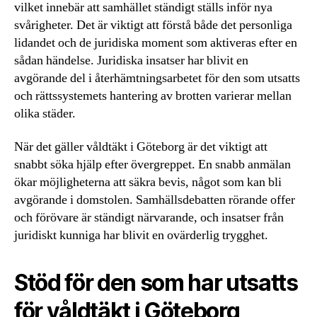
vilket innebär att samhället ständigt ställs inför nya
svårigheter. Det är viktigt att förstå både det personliga
lidandet och de juridiska moment som aktiveras efter en
sådan händelse. Juridiska insatser har blivit en
avgörande del i återhämtningsarbetet för den som utsatts
och rättssystemets hantering av brotten varierar mellan
olika städer.
När det gäller våldtäkt i Göteborg är det viktigt att
snabbt söka hjälp efter övergreppet. En snabb anmälan
ökar möjligheterna att säkra bevis, något som kan bli
avgörande i domstolen. Samhällsdebatten rörande offer
och förövare är ständigt närvarande, och insatser från
juridiskt kunniga har blivit en ovärderlig trygghet.
Stöd för den som har utsatts
för våldtäkt i Göteborg