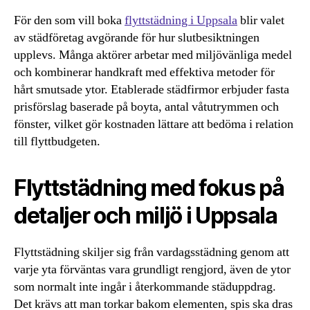
För den som vill boka
flyttstädning i Uppsala
blir valet
av städföretag avgörande för hur slutbesiktningen
upplevs. Många aktörer arbetar med miljövänliga medel
och kombinerar handkraft med effektiva metoder för
hårt smutsade ytor. Etablerade städfirmor erbjuder fasta
prisförslag baserade på boyta, antal våtutrymmen och
fönster, vilket gör kostnaden lättare att bedöma i relation
till flyttbudgeten.
Flyttstädning med fokus på
detaljer och miljö i Uppsala
Flyttstädning skiljer sig från vardagsstädning genom att
varje yta förväntas vara grundligt rengjord, även de ytor
som normalt inte ingår i återkommande städuppdrag.
Det krävs att man torkar bakom elementen, spis ska dras