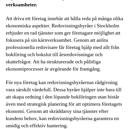
verksamheter.
Att driva ett företag innebär att hålla reda på många olika
ekonomiska aspekter. Redovisningsbyråer i Stockholm
erbjuder en rad tjänster som ger företagare möjlighet att
fokusera på sin kärnverksamhet. Genom att anlita
professionella redovisare får företag hjälp med allt från
bokföring och bokslut till årsredovisningar och
skattefrågor. Att ha strukturerade och pålitliga
ekonomiprocesser är avgörande för framgång.
För nya företag kan redovisningsbyråernas rådgivning
vara särskilt värdefull. Dessa byråer hjälper inte bara till
att skapa ordning i den löpande bokföringen utan bistår
även med strategisk planering för att optimera företagets
ekonomi. Genom att skräddarsy sina tjänster efter
kundens behov, kan redovisningsbyråerna garantera en
smidig och effektiv hantering.