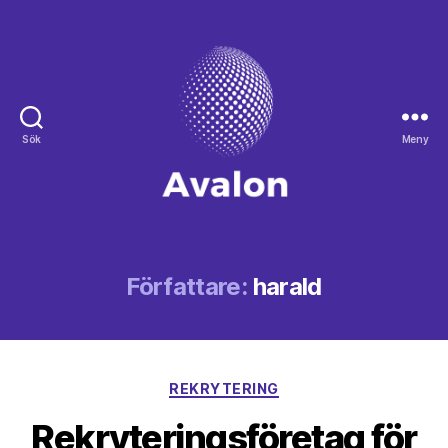
Sök
Meny
Avalon
Författare:
harald
Kategorier
REKRYTERING
Rekryteringsföretag för