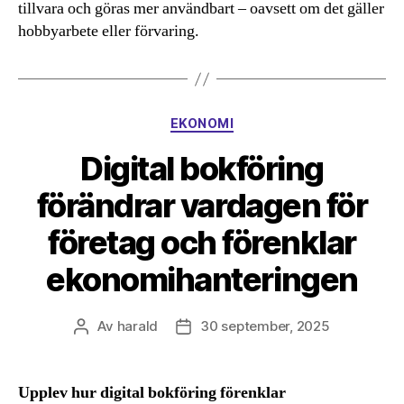
tillvara och göras mer användbart – oavsett om det gäller
hobbyarbete eller förvaring.
Kategorier
EKONOMI
Digital bokföring
förändrar vardagen för
företag och förenklar
ekonomihanteringen
Av
harald
30 september, 2025
Inläggsförfattare
Inläggsdatum
Upplev hur digital bokföring förenklar