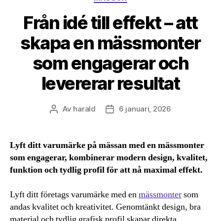
Från idé till effekt – att
skapa en mässmonter
som engagerar och
levererar resultat
Av
harald
6 januari, 2026
Inläggsförfattare
Inläggsdatum
Lyft ditt varumärke på mässan med en mässmonter
som engagerar, kombinerar modern design, kvalitet,
funktion och tydlig profil för att nå maximal effekt.
Lyft ditt företags varumärke med en
mässmonter
som
andas kvalitet och kreativitet. Genomtänkt design, bra
material och tydlig grafisk profil skapar direkta