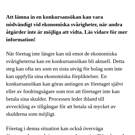
Att lämna in en konkursansökan kan vara
nödvändigt vid ekonomiska svårigheter, när andra
åtgärder inte är möjliga att vidta. Läs vidare för mer
information!
När företag inte längre kan stå emot de ekonomiska
svårigheterna kan en konkursansökan bli aktuell. Detta
steg kan ofta ses som en sista utväg för bolag som inte
kan uppfylla sina ekonomiska förpliktelser. En
konkursansökan kan göras antingen av företaget självt
eller av fordringsägare som tror att företaget inte kan
betala sina skulder. Processen leder ibland till
avveckling av tillgångar för att betala så mycket av
skulderna som möjligt.
Företag i denna situation kan också överväga