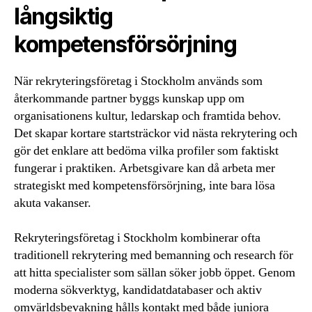
långsiktig
kompetensförsörjning
När rekryteringsföretag i Stockholm används som
återkommande partner byggs kunskap upp om
organisationens kultur, ledarskap och framtida behov.
Det skapar kortare startsträckor vid nästa rekrytering och
gör det enklare att bedöma vilka profiler som faktiskt
fungerar i praktiken. Arbetsgivare kan då arbeta mer
strategiskt med kompetensförsörjning, inte bara lösa
akuta vakanser.
Rekryteringsföretag i Stockholm kombinerar ofta
traditionell rekrytering med bemanning och research för
att hitta specialister som sällan söker jobb öppet. Genom
moderna sökverktyg, kandidatdatabaser och aktiv
omvärldsbevakning hålls kontakt med både juniora