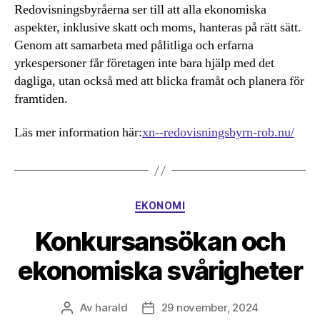
Redovisningsbyråerna ser till att alla ekonomiska
aspekter, inklusive skatt och moms, hanteras på rätt sätt.
Genom att samarbeta med pålitliga och erfarna
yrkespersoner får företagen inte bara hjälp med det
dagliga, utan också med att blicka framåt och planera för
framtiden.
Läs mer information här:
xn--redovisningsbyrn-rob.nu/
Kategorier
EKONOMI
Konkursansökan och
ekonomiska svårigheter
Av
harald
29 november, 2024
Inläggsförfattare
Inläggsdatum