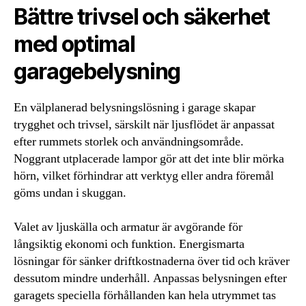
Bättre trivsel och säkerhet
med optimal
garagebelysning
En välplanerad belysningslösning i garage skapar
trygghet och trivsel, särskilt när ljusflödet är anpassat
efter rummets storlek och användningsområde.
Noggrant utplacerade lampor gör att det inte blir mörka
hörn, vilket förhindrar att verktyg eller andra föremål
göms undan i skuggan.
Valet av ljuskälla och armatur är avgörande för
långsiktig ekonomi och funktion. Energismarta
lösningar för sänker driftkostnaderna över tid och kräver
dessutom mindre underhåll. Anpassas belysningen efter
garagets speciella förhållanden kan hela utrymmet tas