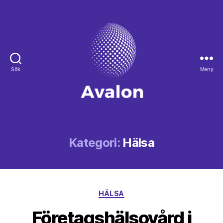
Sök
Meny
Avalon
Kategori:
Hälsa
Kategorier
HÄLSA
Företagshälsovård i