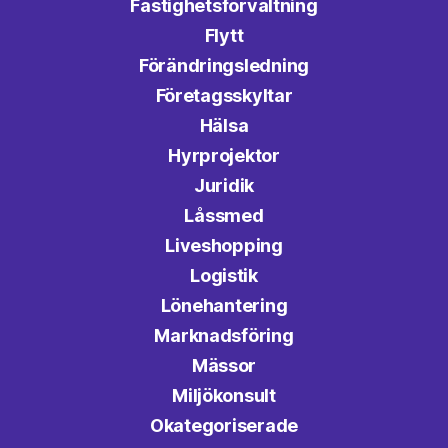
Fastighetsförvaltning
Flytt
Förändringsledning
Företagsskyltar
Hälsa
Hyrprojektor
Juridik
Låssmed
Liveshopping
Logistik
Lönehantering
Marknadsföring
Mässor
Miljökonsult
Okategoriserade