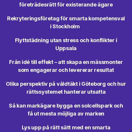
företrädesrätt för existerande ägare
Rekryteringsföretag för smarta kompetensval
i Stockholm
Flyttstädning utan stress och konflikter i
Uppsala
Från idé till effekt – att skapa en mässmonter
som engagerar och levererar resultat
Olika perspektiv på våldtäkt i Göteborg och hur
rättssystemet hanterar utsatta
Så kan markägare bygga en solcellspark och
få ut mesta möjliga av marken
Lys upp på rätt sätt med en smarta