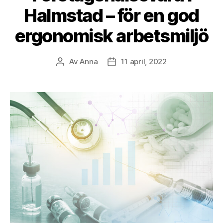
Halmstad – för en god
ergonomisk arbetsmiljö
Av
Anna
11 april, 2022
Inläggsförfattare
Inläggsdatum