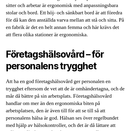
sitter och arbetar är ergonomisk med anpassningsbara
stolar och bord. Ett höj- och sänkbart bord är att föredra
för då kan den anställda varva mellan att stå och sitta. På
en fabrik är det en helt annan femma och här krävs det
att flera olika stationer är ergonomiska.
Företagshälsovård – för
personalens trygghet
Att ha en god företagshälsovård ger personalen en
trygghet eftersom de vet att de är omhändertagna, och de
mår då bättre på sin arbetsplats. Företagshälsovård
handlar om mer än den ergonomiska biten på
arbetsplatsen, den är även till för att se till så att
personalens hälsa är god. Hälsan ses över regelbundet
med hjälp av hälsokontroller, och det är då lättare att