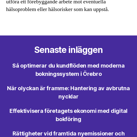
utföra ett förebyggande arbete mot eventuella
hälsoproblem eller hälsorisker som kan uppstå.
Senaste inläggen
Så optimerar du kundflöden med moderna
bokningssystem i Örebro
När olyckan är framme: Hantering av avbrutna
nycklar
Effektivisera företagets ekonomi med digital
bokföring
Rättigheter vid framtida nyemissioner och