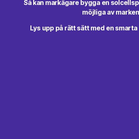
Så kan markägare bygga en solcellsp
möjliga av marke
Lys upp på rätt sätt med en smart