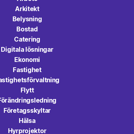
Arkitekt
Belysning
Bostad
Catering
Digitala lösningar
Ekonomi
Fastighet
astighetsförvaltning
Flytt
Förändringsledning
Företagsskyltar
Hälsa
Hyrprojektor