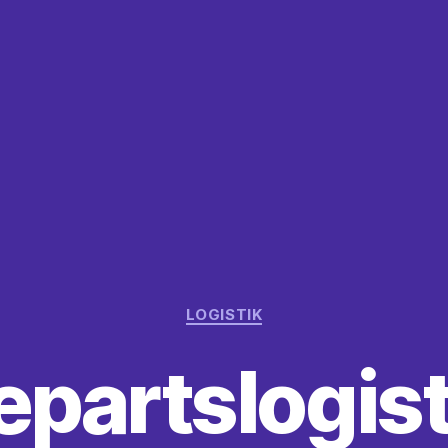
Kategorier
LOGISTIK
epartslogisti