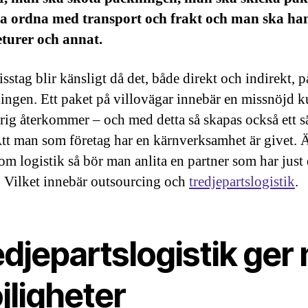
a ordna med transport och frakt och man ska ha
eturer och annat.
sstag blir känsligt då det, både direkt och indirekt, 
ingen. Ett paket på villovägar innebär en missnöjd 
rig återkommer – och med detta så skapas också ett 
Att man som företag har en kärnverksamhet är givet. Ä
nom logistik så bör man anlita en partner som har just
. Vilket innebär outsourcing och
tredjepartslogistik
.
djepartslogistik ger
jligheter