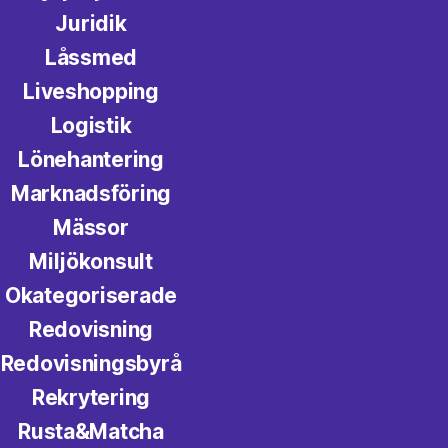
Juridik
Låssmed
Liveshopping
Logistik
Lönehantering
Marknadsföring
Mässor
Miljökonsult
Okategoriserade
Redovisning
Redovisningsbyrå
Rekrytering
Rusta&Matcha