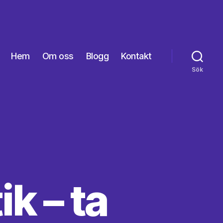
Hem
Om oss
Blogg
Kontakt
Sök
k – ta