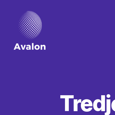
Avalon
Tredj