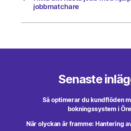
jobbmatchare
Senaste inlä
Så optimerar du kundflöden 
bokningssystem i Ör
När olyckan är framme: Hantering a