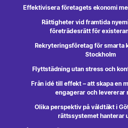
Effektivisera företagets ekonomi me
Rättigheter vid framtida nyem
företrädesrätt för exister
Rekryteringsföretag för smarta 
Stockholm
Flyttstädning utan stress och konf
Från idé till effekt – att skapa e
engagerar och levererar 
Olika perspektiv på våldtäkt i G
rättssystemet hanterar 