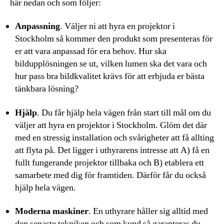
här nedan och som följer:
Anpassning
. Väljer ni att hyra en projektor i
Stockholm så kommer den produkt som presenteras för
er att vara anpassad för era behov. Hur ska
bildupplösningen se ut, vilken lumen ska det vara och
hur pass bra bildkvalitet krävs för att erbjuda er bästa
tänkbara lösning?
Hjälp
. Du får hjälp hela vägen från start till mål om du
väljer att hyra en projektor i Stockholm. Glöm det där
med en stressig installation och svårigheter att få allting
att flyta på. Det ligger i uthyrarens intresse att A) få en
fullt fungerande projektor tillbaka och B) etablera ett
samarbete med dig för framtiden. Därför får du också
hjälp hela vägen.
Moderna maskiner
. En uthyrare håller sig alltid med
den senaste tekniken och som kund så garanteras du