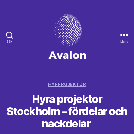
Sök
Meny
Avalon
Kategorier
HYRPROJEKTOR
Hyra projektor
Stockholm – fördelar och
nackdelar