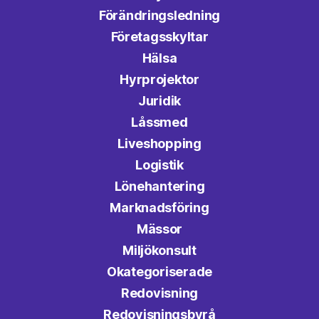
Förändringsledning
Företagsskyltar
Hälsa
Hyrprojektor
Juridik
Låssmed
Liveshopping
Logistik
Lönehantering
Marknadsföring
Mässor
Miljökonsult
Okategoriserade
Redovisning
Redovisningsbyrå