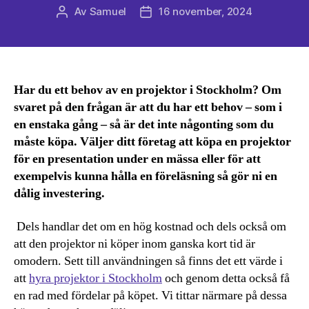
Av
Samuel
16 november, 2024
Inläggsförfattare
Inläggsdatum
Har du ett behov av en projektor i Stockholm? Om
svaret på den frågan är att du har ett behov – som i
en enstaka gång – så är det inte någonting som du
måste köpa. Väljer ditt företag att köpa en projektor
för en presentation under en mässa eller för att
exempelvis kunna hålla en föreläsning så gör ni en
dålig investering.
Dels handlar det om en hög kostnad och dels också om
att den projektor ni köper inom ganska kort tid är
omodern. Sett till användningen så finns det ett värde i
att
hyra projektor i Stockholm
och genom detta också få
en rad med fördelar på köpet. Vi tittar närmare på dessa