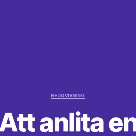
Kategorier
REDOVISNING
Att anlita e