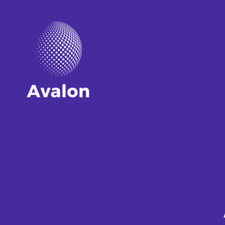
Avalon