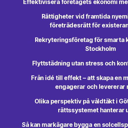
Effektivisera företagets ekonomi me
Rättigheter vid framtida nyem
företrädesrätt för exister
Rekryteringsföretag för smarta 
Stockholm
Flyttstädning utan stress och konf
Från idé till effekt – att skapa e
engagerar och levererar 
Olika perspektiv på våldtäkt i G
rättssystemet hanterar 
Så kan markägare bygga en solcellsp