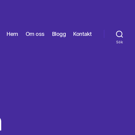
Hem
Om oss
Blogg
Kontakt
Sök
n