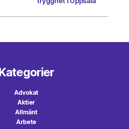
trygghet i Uppsala
Kategorier
Advokat
Aktier
Allmänt
Arbete