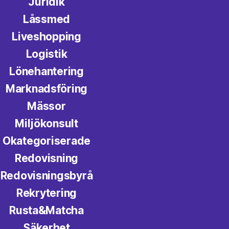
Juridik
Låssmed
Liveshopping
Logistik
Lönehantering
Marknadsföring
Mässor
Miljökonsult
Okategoriserade
Redovisning
Redovisningsbyrå
Rekrytering
Rusta&Matcha
Säkerhet