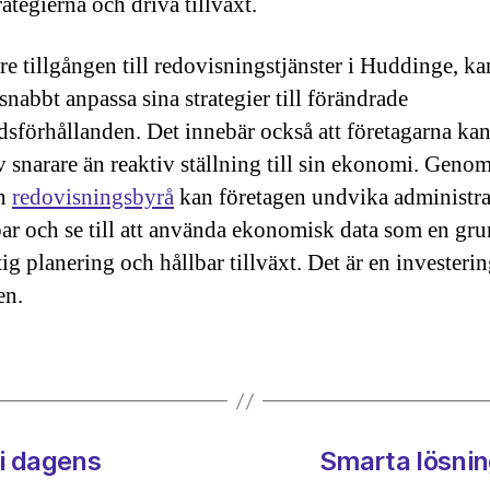
rategierna och driva tillväxt.
re tillgången till redovisningstjänster i Huddinge, ka
snabbt anpassa sina strategier till förändrade
sförhållanden. Det innebär också att företagarna kan
v snarare än reaktiv ställning till sin ekonomi. Genom
en
redovisningsbyrå
kan företagen undvika administra
par och se till att använda ekonomisk data som en gru
ig planering och hållbar tillväxt. Det är en investerin
en.
i dagens
Smarta lösni