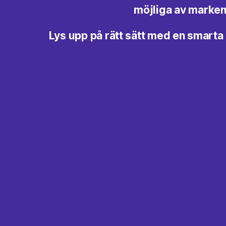
möjliga av marke
Lys upp på rätt sätt med en smart