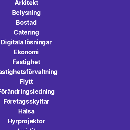
Arkitekt
Belysning
Bostad
Catering
Digitala lösningar
Ekonomi
Fastighet
astighetsförvaltning
Flytt
Förändringsledning
Företagsskyltar
Hälsa
Hyrprojektor